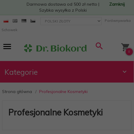
Darmowa dostawa od 500 zł netto |
Zamknij
Szybka wysyłka z Polski
currency_h
Porównywarka
Schowek
0
Kategorie
Strona główna
Profesjonalne Kosmetyki
Profesjonalne Kosmetyki