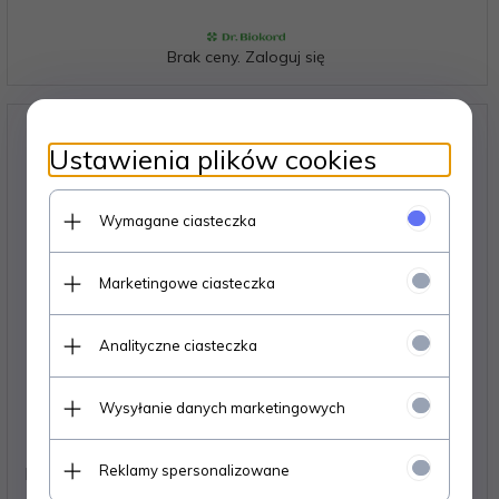
Brak ceny. Zaloguj się
Ustawienia plików cookies
Wymagane ciasteczka
Marketingowe ciasteczka
Analityczne ciasteczka
Wysyłanie danych marketingowych
Reklamy spersonalizowane
Naturalny Olejek do Masażu Antycellulitowy, Dr.Biokord,
250ml