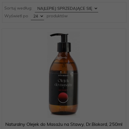
sort
Sortuj według:
pop
Wyświetl po
produktów
Naturalny Olejek do Masażu na Stawy, Dr.Biokord, 250ml