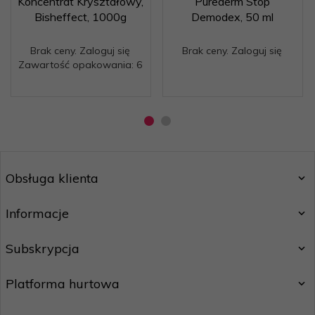
Koncentrat Kryształowy,
Purederm Stop
Bisheffect, 1000g
Demodex, 50 ml
Brak ceny. Zaloguj się
Brak ceny. Zaloguj się
Zawartość opakowania: 6
Obsługa klienta
Informacje
Subskrypcja
Platforma hurtowa