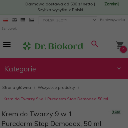
Darmowa dostawa od 500 zł netto |
Zamknij
Szybka wysyłka z Polski
currency_h
Porównywarka
Schowek
0
Kategorie
Strona główna
Wszystkie produkty
Krem do Twarzy 9 w 1 Purederm Stop Demodex, 50 ml
Krem do Twarzy 9 w 1
Purederm Stop Demodex, 50 ml