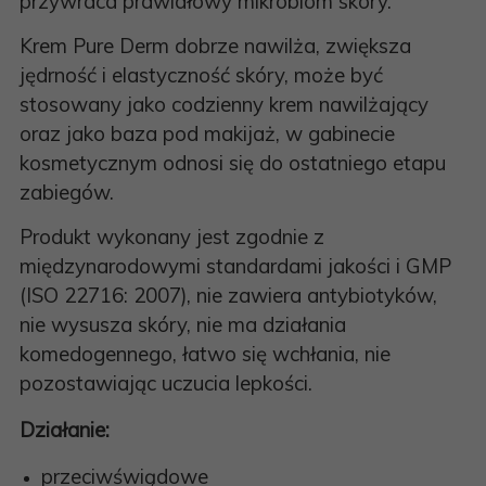
przywraca prawidłowy mikrobiom skóry.
Krem Pure Derm dobrze nawilża, zwiększa
jędrność i elastyczność skóry, może być
stosowany jako codzienny krem ​​nawilżający
oraz jako baza pod makijaż, w gabinecie
kosmetycznym odnosi się do ostatniego etapu
zabiegów.
Produkt wykonany jest zgodnie z
międzynarodowymi standardami jakości i GMP
(ISO 22716: 2007), nie zawiera antybiotyków,
nie wysusza skóry, nie ma działania
komedogennego, łatwo się wchłania, nie
pozostawiając uczucia lepkości.
Działanie:
przeciwświądowe