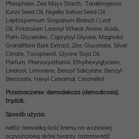
Phosphate, Zea Mays Starch, Taraktogenos
Kurzii Seed Oil, Nigella Sativa Seed Oil,
Leptospermum Scoparium Branch / Leaf
Oil, Potassium Lauroyl Wheat Amino Acids,
Palm Glycerides, Capryloyl Glycine, Magnolia
Grandiflora Bark Extract, Zinc Gluconate, Silver
Citrate, Tocopherol, Glycine Soja Oil,
Parfum, Phenoxyethanol, Ethylhexylglycerin,
Linalool, Limonene, Benzyl Salicylate, Benzyl
Benzoate, Hexyl Cinnamal, Citronellol.
Przeznaczenie
: demodekoza (demodicosis),
trądzik.
Sposób użycia:
nałóż niewielką ilość kremu na wcześniej
oczyszczoną skórę twarzy, rozprowadź