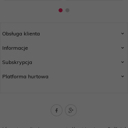
Obsługa klienta
Informacje
Subskrypcja
Platforma hurtowa
biokordpartner@gmail.com