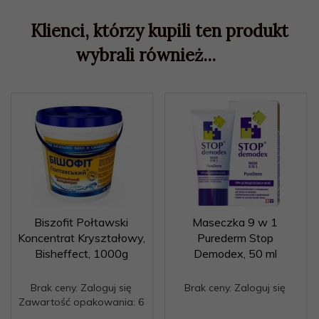
Klienci, którzy kupili ten produkt
wybrali również...
Biszofit Połtawski
Maseczka 9 w 1
Koncentrat Kryształowy,
Purederm Stop
Bisheffect, 1000g
Demodex, 50 ml
Brak ceny. Zaloguj się
Brak ceny. Zaloguj się
Zawartość opakowania: 6