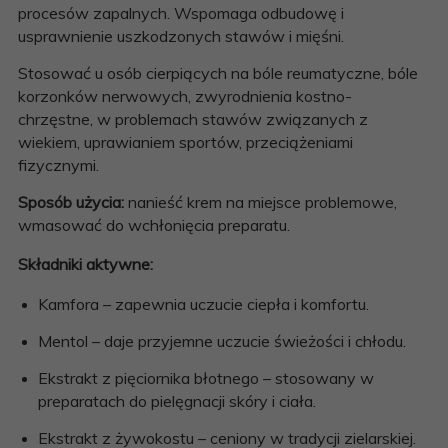
procesów zapalnych. Wspomaga odbudowę i
usprawnienie uszkodzonych stawów i mięśni.
Stosować u osób cierpiących na bóle reumatyczne, bóle
korzonków nerwowych, zwyrodnienia kostno-
chrzęstne, w problemach stawów związanych z
wiekiem, uprawianiem sportów, przeciążeniami
fizycznymi.
Sposób użycia:
nanieść krem na miejsce problemowe,
wmasować do wchłonięcia preparatu.
Składniki aktywne:
Kamfora – zapewnia uczucie ciepła i komfortu.
Mentol – daje przyjemne uczucie świeżości i chłodu.
Ekstrakt z pięciornika błotnego – stosowany w
preparatach do pielęgnacji skóry i ciała.
Ekstrakt z żywokostu – ceniony w tradycji zielarskiej.