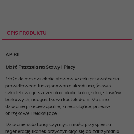
OPIS PRODUKTU
APIBIL
Maść Pszczela na Stawy i Plecy
Maść do masażu okolic stawów w celu przywrócenia
prawidłowego funkcjonowania układu mięśniowo-
szkieletowego szczególnie okolic kolan, łokci, stawów
barkowych, nadgarstków i kostek dłoni. Ma silne
działanie przeciwzapalne, znieczulające, przeciw
obrzękowe i relaksujące.
Działanie substancji czynnych maści przyspiesza
regenerację tkanek przyczyniając się do zatrzymania