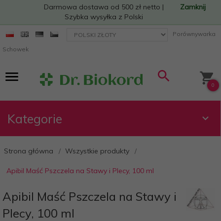
Darmowa dostawa od 500 zł netto |
Zamknij
Szybka wysyłka z Polski
currency_h
Porównywarka
Schowek
0
Kategorie
Strona główna
Wszystkie produkty
Apibil Maść Pszczela na Stawy i Plecy, 100 ml
Apibil Maść Pszczela na Stawy i
Plecy, 100 ml