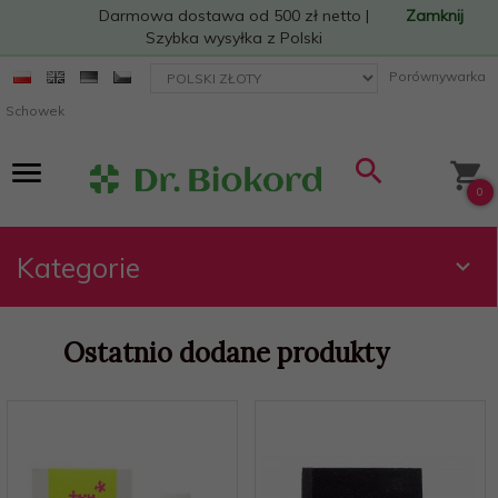
Darmowa dostawa od 500 zł netto |
Zamknij
Szybka wysyłka z Polski
currency_h
Porównywarka
Schowek
0
Kategorie
Ostatnio dodane produkty